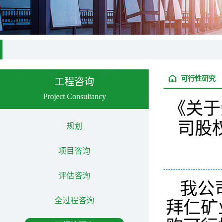
可行性研究
工程咨询
Project Consultancy
《关于
司股
规划
项目咨询
评估咨询
我公
全过程咨询
拜仁矿