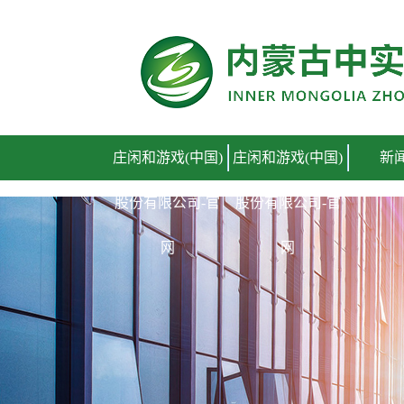
庄闲和游戏(中国)股份有限公司-官网
庄闲和游戏(中国)
庄闲和游戏(中国)
新
股份有限公司-官
股份有限公司-官
网
网